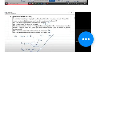
目前，我们提供以下网上服务：
小组课——普通小组课
（
A 数
学、H2、IB HL/SL）
；
在线咨询——1-1或1-2次在线咨
询，提供有针对性的服务；
电子邮件、消息咨询——主要用
于报告审查和寻求对解决方案提